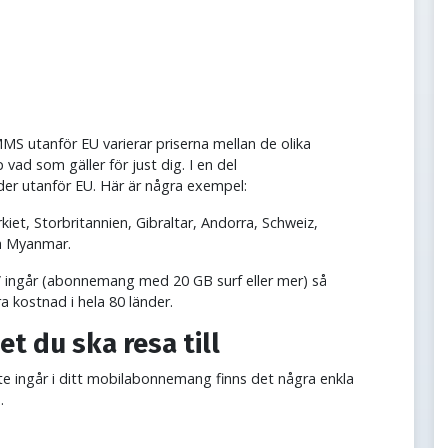
MS utanför EU varierar priserna mellan de olika
vad som gäller för just dig. I en del
der utanför EU. Här är några exempel:
et, Storbritannien, Gibraltar, Andorra, Schweiz,
ch Myanmar.
 ingår (abonnemang med 20 GB surf eller mer) så
ra kostnad i hela 80 länder.
t du ska resa till
e ingår i ditt mobilabonnemang finns det några enkla
a.