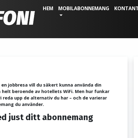
HEM
MOBILABONNEMANG
KONTAN
 en jobbresa vill du säkert kunna använda din
ra helt beroende av hotellets WiFi. Men hur funkar
 reda upp de alternativ du har – och de varierar
nemang du använder.
ed just ditt abonnemang