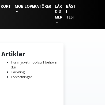
TKORT
MOBILOPERATÖRER
LÄR
BÄST
DIG
I
MER
TEST
Artiklar
Hur mycket mobilsurf behöver
du?
Täckning
Förkortningar