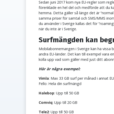
Sedan juni 2017 kom nya EU-regler som regle
förenklade en hel del och medförde att du k
hemma. Detta gäller så länge det är “norma
samma priser för samtal och SMS/MMS inom 
du använder i Sverige kallas det för “roamin
när du inte är i Sverige.
Surfmängden kan beg
Mobilabonnemangen i Sverige kan ha vissa b
andra EU-länder. Det kan till exempel vara 
kolla upp vad som gäller med just ditt abo
Här är några exempel:
Vimla
: Max 33 GB surf per månad i annat EU
Fello: Hela din surfmängd
Halebop
: Upp till 50 GB
Comviq
: Upp till 20 GB
Tele2
: Upp till 50 GB