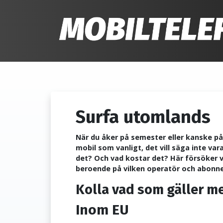
Surfa utomlands
När du åker på semester eller kanske på
mobil som vanligt, det vill säga inte va
det? Och vad kostar det? Här försöker vi
beroende på vilken operatör och abon
Kolla vad som gäller m
Inom EU