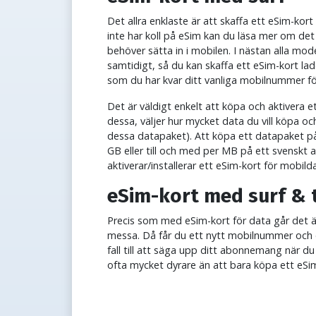
Det allra enklaste är att skaffa ett eSim-kor
inte har koll på eSim kan du läsa mer om det
behöver sätta in i mobilen. I nästan alla mo
samtidigt, så du kan skaffa ett eSim-kort la
som du har kvar ditt vanliga mobilnummer 
Det är väldigt enkelt att köpa och aktivera e
dessa, väljer hur mycket data du vill köpa och 
dessa datapaket). Att köpa ett datapaket på 
GB eller till och med per MB på ett svenskt
aktiverar/installerar ett eSim-kort för mobild
eSim-kort med surf & 
Precis som med eSim-kort för data går det ä
messa. Då får du ett nytt mobilnummer och 
fall till att säga upp ditt abonnemang när du
ofta mycket dyrare än att bara köpa ett eS